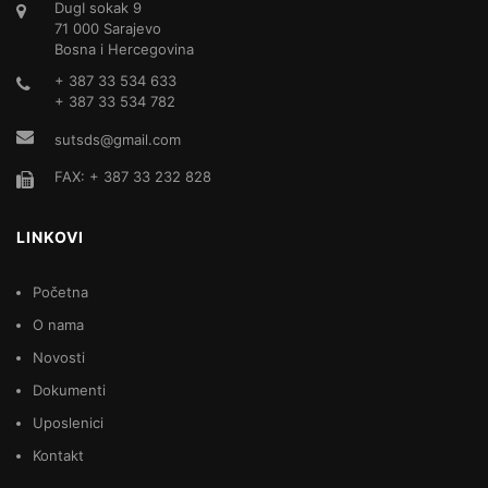
DugI sokak 9
71 000 Sarajevo
Bosna i Hercegovina
+ 387 33 534 633
+ 387 33 534 782
sutsds@gmail.com
FAX: + 387 33 232 828
LINKOVI
Početna
O nama
Novosti
Dokumenti
Uposlenici
Kontakt