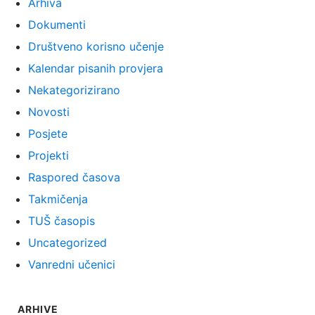
Arhiva
Dokumenti
Društveno korisno učenje
Kalendar pisanih provjera
Nekategorizirano
Novosti
Posjete
Projekti
Raspored časova
Takmičenja
TUŠ časopis
Uncategorized
Vanredni učenici
ARHIVE