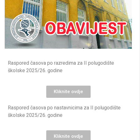
Raspored časova po razredima za II polugodište
školske 2025/26. godine
Kliknite ovdje
Raspored časova po nastavnicima za II polugodište
školske 2025/26. godine
Kliknite ovdje