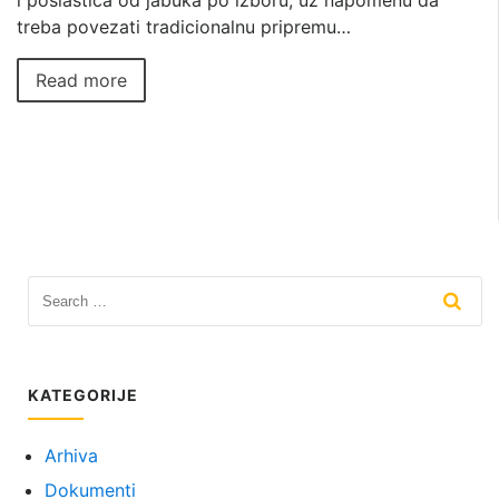
i poslastica od jabuka po izboru, uz napomenu da
treba povezati tradicionalnu pripremu…
Read more
KATEGORIJE
Arhiva
Dokumenti