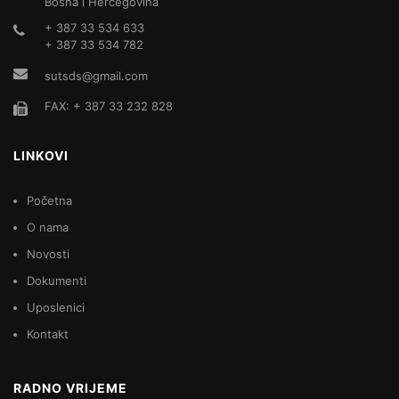
Bosna i Hercegovina
+ 387 33 534 633
+ 387 33 534 782
sutsds@gmail.com
FAX: + 387 33 232 828
LINKOVI
Početna
O nama
Novosti
Dokumenti
Uposlenici
Kontakt
RADNO VRIJEME