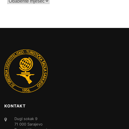
Arhive
KONTAKT
DugI sokak 9
71 000 Sarajevo