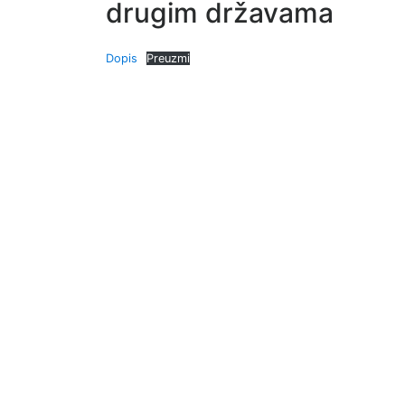
drugim državama
Dopis
Preuzmi