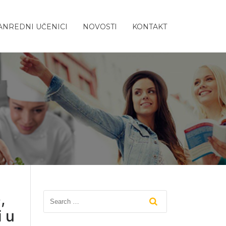
ANREDNI UČENICI
NOVOSTI
KONTAKT
,
i u