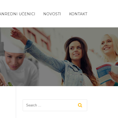
ANREDNI UČENICI
NOVOSTI
KONTAKT