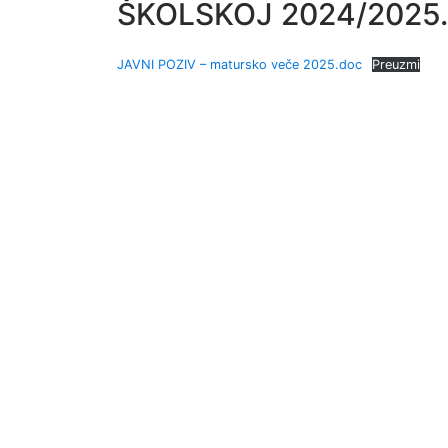
ŠKOLSKOJ 2024/2025.
JAVNI POZIV – matursko veče 2025.doc
Preuzmi