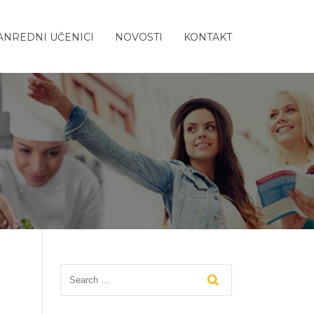
ANREDNI UČENICI
NOVOSTI
KONTAKT