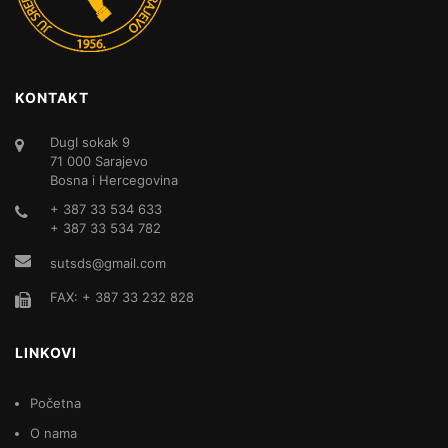
KONTAKT
DugI sokak 9
71 000 Sarajevo
Bosna i Hercegovina
+ 387 33 534 633
+ 387 33 534 782
sutsds@gmail.com
FAX: + 387 33 232 828
LINKOVI
Početna
O nama