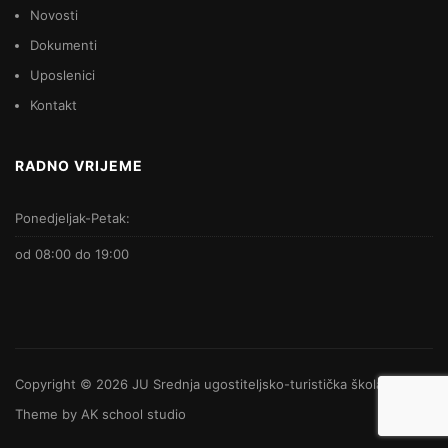
Novosti
Dokumenti
Uposlenici
Kontakt
RADNO VRIJEME
Ponedjeljak-Petak:
od 08:00 do 19:00
Copyright © 2026
JU Srednja ugostiteljsko-turistička škola
-
Theme by
AK school studio