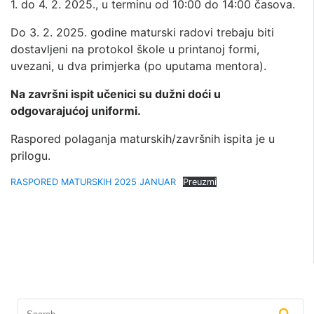
1. do 4. 2. 2025., u terminu od 10:00 do 14:00 časova.
Do 3. 2. 2025. godine maturski radovi trebaju biti
dostavljeni na protokol škole u printanoj formi,
uvezani, u dva primjerka (po uputama mentora).
Na završni ispit učenici su dužni doći u
odgovarajućoj uniformi.
Raspored polaganja maturskih/završnih ispita je u
prilogu.
RASPORED MATURSKIH 2025 JANUAR
Preuzmi