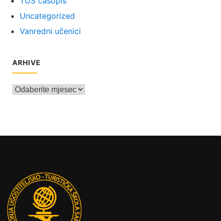
TUŠ časopis
Uncategorized
Vanredni učenici
ARHIVE
Arhive