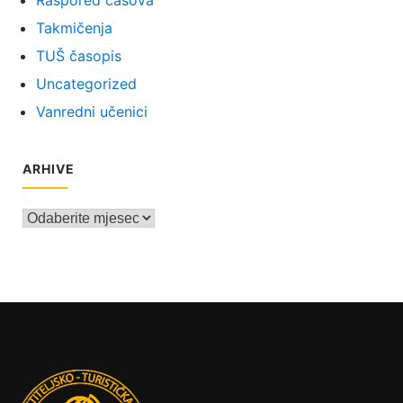
Takmičenja
TUŠ časopis
Uncategorized
Vanredni učenici
ARHIVE
Arhive