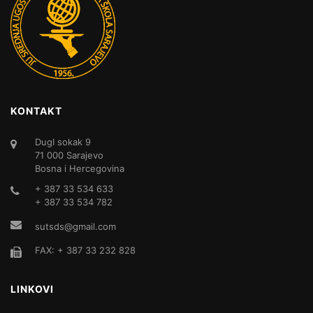
KONTAKT
DugI sokak 9
71 000 Sarajevo
Bosna i Hercegovina
+ 387 33 534 633
+ 387 33 534 782
sutsds@gmail.com
FAX: + 387 33 232 828
LINKOVI