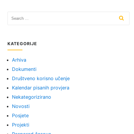
KATEGORIJE
Arhiva
Dokumenti
Društveno korisno učenje
Kalendar pisanih provjera
Nekategorizirano
Novosti
Posjete
Projekti
Raspored časova