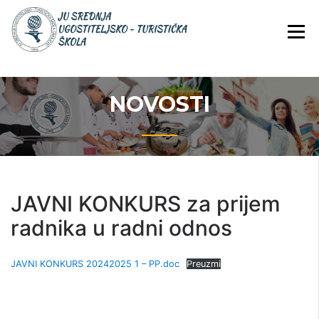
Skip
JU Srednja ugostiteljsko-
JU SREDNJA
to
turistička škola
UGOSTITELJS
content
TURISTIČKA
ŠKOLA
NOVOSTI
JAVNI KONKURS za prijem
radnika u radni odnos
JAVNI KONKURS 20242025 1 – PP.doc
Preuzmi