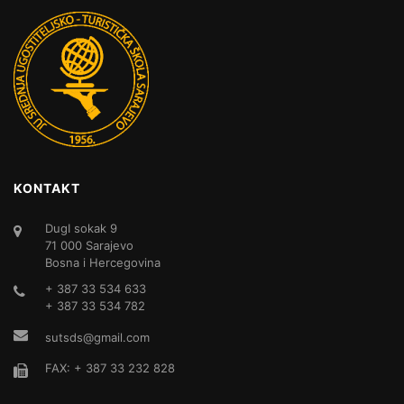
KONTAKT
DugI sokak 9
71 000 Sarajevo
Bosna i Hercegovina
+ 387 33 534 633
+ 387 33 534 782
sutsds@gmail.com
FAX: + 387 33 232 828