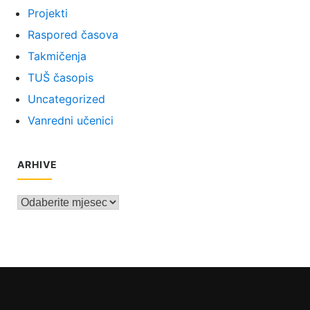
Projekti
Raspored časova
Takmičenja
TUŠ časopis
Uncategorized
Vanredni učenici
ARHIVE
Arhive