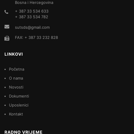
Bosna i Hercegovina
+ 387 33 534 633
+ 387 33 534 782
sutsds@gmail.com
FAX: + 387 33 232 828
LINKOVI
Početna
O nama
Novosti
Dokumenti
Uposlenici
Kontakt
RADNO VRIJEME