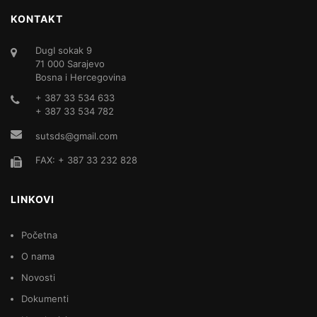
KONTAKT
DugI sokak 9
71 000 Sarajevo
Bosna i Hercegovina
+ 387 33 534 633
+ 387 33 534 782
sutsds@gmail.com
FAX: + 387 33 232 828
LINKOVI
Početna
O nama
Novosti
Dokumenti