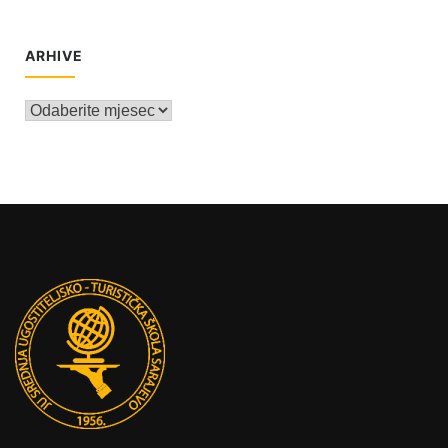
ARHIVE
Arhive