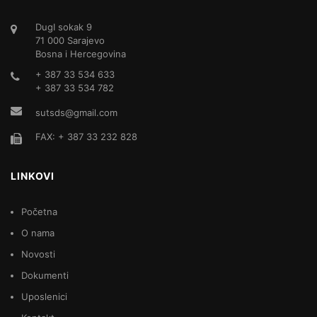
DugI sokak 9
71 000 Sarajevo
Bosna i Hercegovina
+ 387 33 534 633
+ 387 33 534 782
sutsds@gmail.com
FAX: + 387 33 232 828
LINKOVI
Početna
O nama
Novosti
Dokumenti
Uposlenici