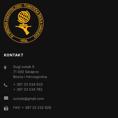
KONTAKT
DugI sokak 9
71 000 Sarajevo
Bosna i Hercegovina
+ 387 33 534 633
+ 387 33 534 782
sutsds@gmail.com
FAX: + 387 33 232 828