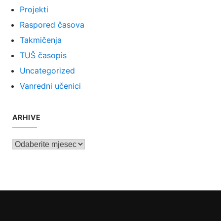
Projekti
Raspored časova
Takmičenja
TUŠ časopis
Uncategorized
Vanredni učenici
ARHIVE
Arhive