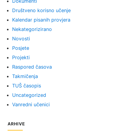
Dokumenti
Društveno korisno učenje
Kalendar pisanih provjera
Nekategorizirano
Novosti
Posjete
Projekti
Raspored časova
Takmičenja
TUŠ časopis
Uncategorized
Vanredni učenici
ARHIVE