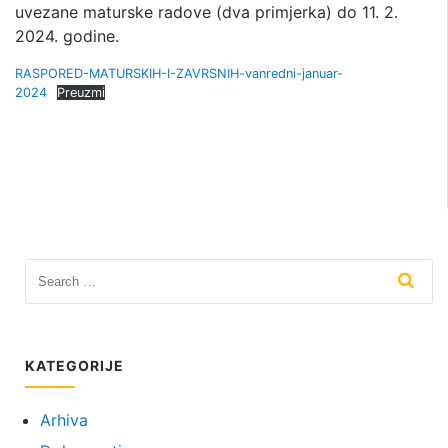
uvezane maturske radove (dva primjerka) do 11. 2.
2024. godine.
RASPORED-MATURSKIH-I-ZAVRSNIH-vanredni-januar-
2024
Preuzmi
KATEGORIJE
Arhiva