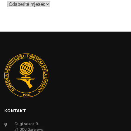
Arhive
KONTAKT
DugI sokak 9
71 000 Sarajevo