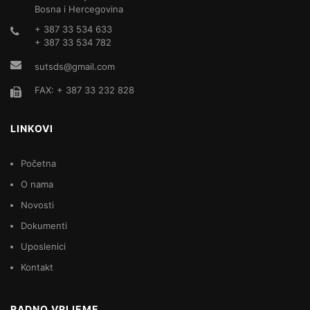
Bosna i Hercegovina
+ 387 33 534 633
+ 387 33 534 782
sutsds@gmail.com
FAX: + 387 33 232 828
LINKOVI
Početna
O nama
Novosti
Dokumenti
Uposlenici
Kontakt
RADNO VRIJEME