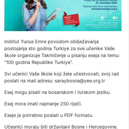
Institut Yunus Emre povodom obilježavanja
postojanja sto godina Turkiye za sve učenike Vaše
škole organizuje Takmičenje u pisanju eseja na temu:
“100 godina Republike Turkiye”.
Svi učenici Vaše škole koji žele učestvovati, svoj rad
poslati na mail adresu: saraybosna@yee.org.tr
Esej mogu pisati na bosanskom i turskom jeziku.
Esej mora imati najmanje 250 riječi.
Eseje je potrebno poslati u PDF formatu.
Učesnici moraju biti državljani Bosne i Hercegovine.