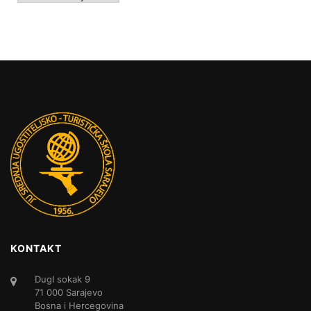
KONTAKT
DugI sokak 9
71 000 Sarajevo
Bosna i Hercegovina