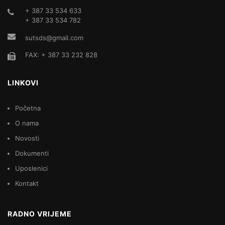
+ 387 33 534 633
+ 387 33 534 782
sutsds@gmail.com
FAX: + 387 33 232 828
LINKOVI
Početna
O nama
Novosti
Dokumenti
Uposlenici
Kontakt
RADNO VRIJEME