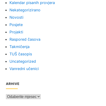
Kalendar pisanih provjera
Nekategorizirano
Novosti
Posjete
Projekti
Raspored časova
Takmičenja
TUŠ časopis
Uncategorized
Vanredni učenici
ARHIVE
Arhive