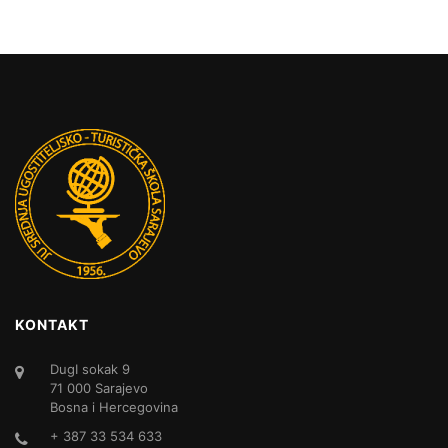
KONTAKT
DugI sokak 9
71 000 Sarajevo
Bosna i Hercegovina
+ 387 33 534 633