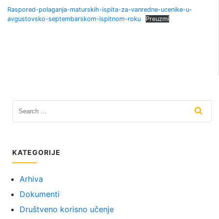
Raspored-polaganja-maturskih-ispita-za-vanredne-ucenike-u-
avgustovsko-septembarskom-ispitnom-roku
Preuzmi
KATEGORIJE
Arhiva
Dokumenti
Društveno korisno učenje