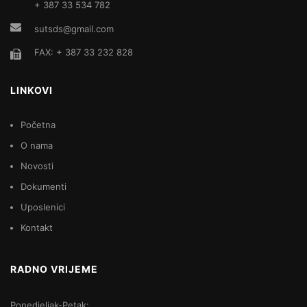
+ 387 33 534 782
sutsds@gmail.com
FAX: + 387 33 232 828
LINKOVI
Početna
O nama
Novosti
Dokumenti
Uposlenici
Kontakt
RADNO VRIJEME
Ponedjeljak-Petak: