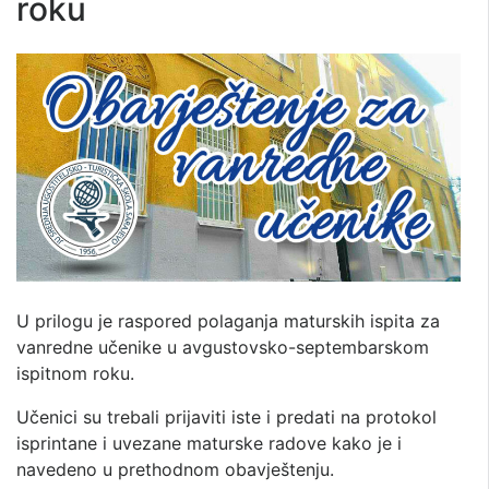
roku
U prilogu je raspored polaganja maturskih ispita za
vanredne učenike u avgustovsko-septembarskom
ispitnom roku.
Učenici su trebali prijaviti iste i predati na protokol
isprintane i uvezane maturske radove kako je i
navedeno u prethodnom obavještenju.