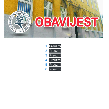
1
Preuzmi
2
Preuzmi
3
Preuzmi
4
Preuzmi
5
Preuzmi
6
Preuzmi