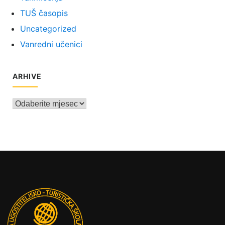
TUŠ časopis
Uncategorized
Vanredni učenici
ARHIVE
Arhive