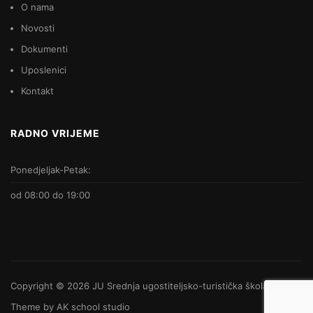
O nama
Novosti
Dokumenti
Uposlenici
Kontakt
RADNO VRIJEME
Ponedjeljak-Petak:
od 08:00 do 19:00
Copyright © 2026
JU Srednja ugostiteljsko-turistička škola
-
Theme by
AK school studio