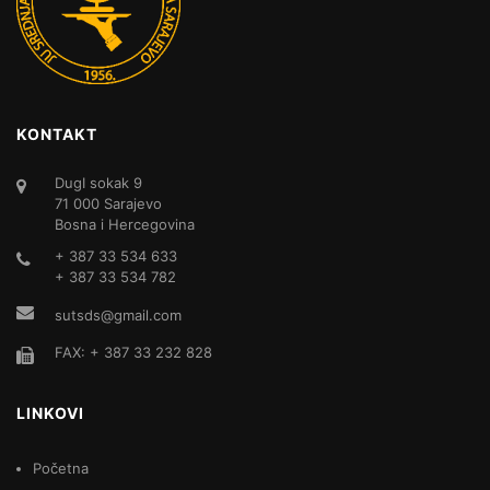
KONTAKT
DugI sokak 9
71 000 Sarajevo
Bosna i Hercegovina
+ 387 33 534 633
+ 387 33 534 782
sutsds@gmail.com
FAX: + 387 33 232 828
LINKOVI
Početna