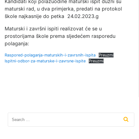
Kandidati koji polažuodine maturski ispit dužni su
maturski rad, u dva primjerka, predati na protokol
škole najkasnije do petka 24.02.2023.g
Maturski i završni ispiti realizovat će se u
prostorijama škole prema sljedećem rasporedu
polaganja:
Raspored-polaganja-maturskih-i-zavrsnih-ispita
Preuzmi
Ispitni-odbor-za-maturske-i-zavrsne-ispite
Preuzmi