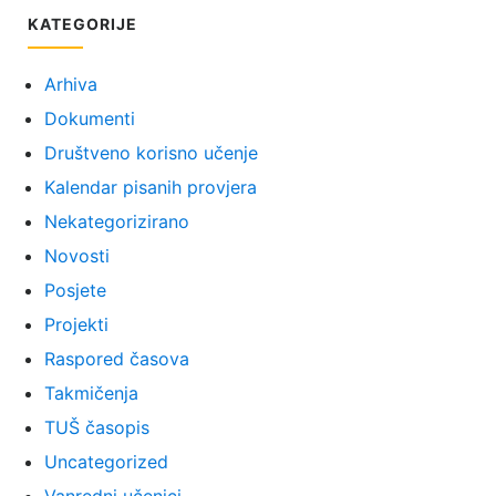
KATEGORIJE
Arhiva
Dokumenti
Društveno korisno učenje
Kalendar pisanih provjera
Nekategorizirano
Novosti
Posjete
Projekti
Raspored časova
Takmičenja
TUŠ časopis
Uncategorized
Vanredni učenici