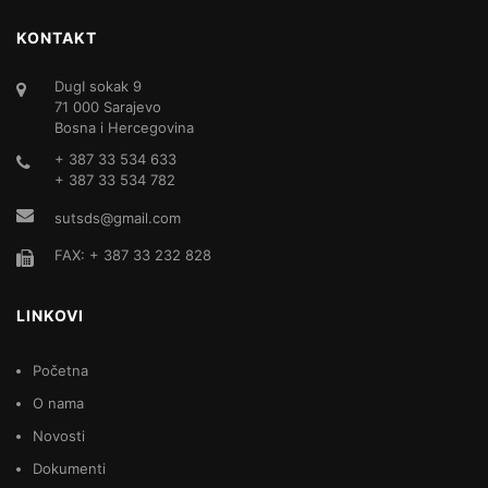
KONTAKT
DugI sokak 9
71 000 Sarajevo
Bosna i Hercegovina
+ 387 33 534 633
+ 387 33 534 782
sutsds@gmail.com
FAX: + 387 33 232 828
LINKOVI
Početna
O nama
Novosti
Dokumenti