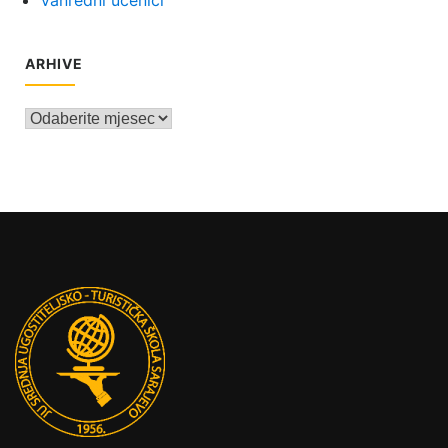
ARHIVE
Arhive