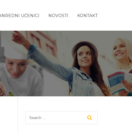
ANREDNI UČENICI
NOVOSTI
KONTAKT