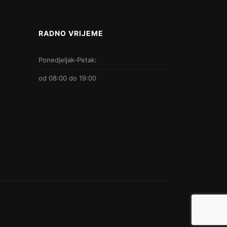
RADNO VRIJEME
Ponedjeljak-Petak:
od 08:00 do 19:00