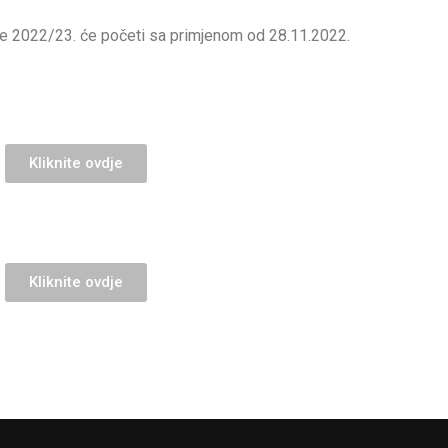
e 2022/23. će početi sa primjenom od 28.11.2022.
Kliknite ovdje
Kliknite ovdje