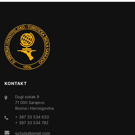
KONTAKT
DugI sokak 9
71 000 Sarajevo
Bosna i Hercegovina
+ 387 33 534 633
+ 387 33 534 782
sutsds@gmail.com