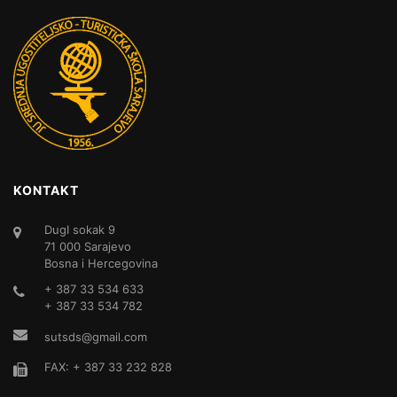
KONTAKT
DugI sokak 9
71 000 Sarajevo
Bosna i Hercegovina
+ 387 33 534 633
+ 387 33 534 782
sutsds@gmail.com
FAX: + 387 33 232 828