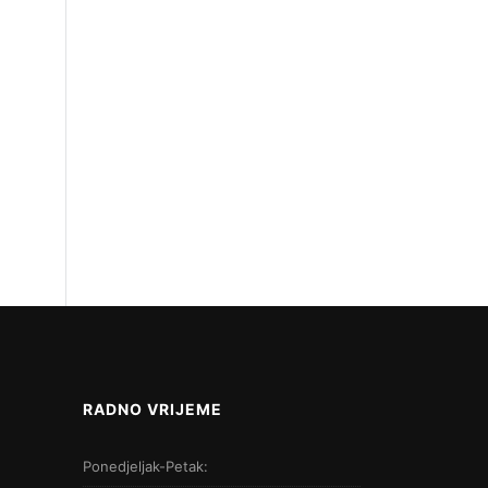
RADNO VRIJEME
Ponedjeljak-Petak: