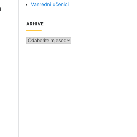
Vanredni učenici
g
ARHIVE