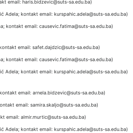
akt email:
haris.bidzevic@suts-sa.edu.ba
)
ić Adela
; kontakt email:
kurspahic.adela@suts-sa.edu.ba
)
ma
; kontakt email:
causevic.fatima@suts-sa.edu.ba
)
 kontakt email:
safet.dajdzic@suts-sa.edu.ba
)
ma
; kontakt email:
causevic.fatima@suts-sa.edu.ba
)
ić Adela
; kontakt email:
kurspahic.adela@suts-sa.edu.ba
)
 kontakt email:
arnela.bidzevic@suts-sa.edu.ba
)
kontakt email:
samira.skaljo@suts-sa.edu.ba
)
akt email:
almir.murtic@suts-sa.edu.ba
)
ić Adela
; kontakt email:
kurspahic.adela@suts-sa.edu.ba
)