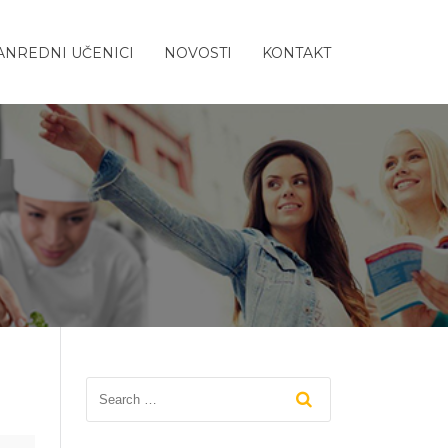
ANREDNI UČENICI
NOVOSTI
KONTAKT