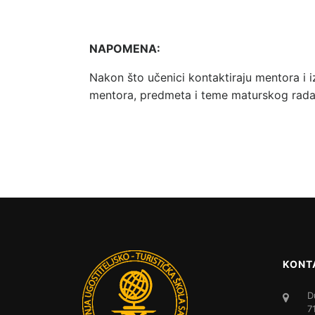
NAPOMENA:
Nakon što učenici kontaktiraju mentora i i
mentora, predmeta i teme maturskog rada 
KONT
D
7