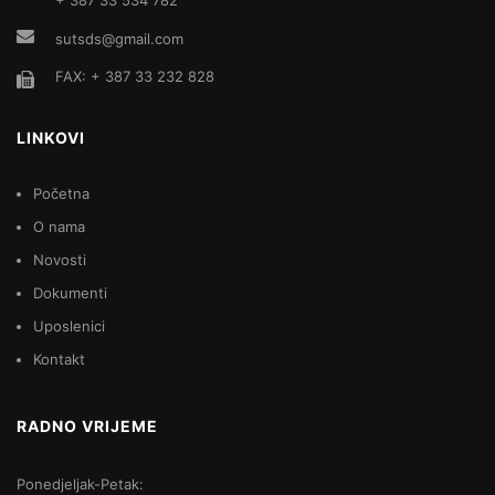
sutsds@gmail.com
FAX: + 387 33 232 828
LINKOVI
Početna
O nama
Novosti
Dokumenti
Uposlenici
Kontakt
RADNO VRIJEME
Ponedjeljak-Petak: