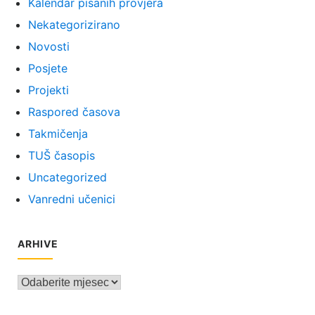
Kalendar pisanih provjera
Nekategorizirano
Novosti
Posjete
Projekti
Raspored časova
Takmičenja
TUŠ časopis
Uncategorized
Vanredni učenici
ARHIVE
Arhive