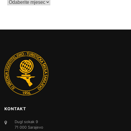
Arhive
KONTAKT
DugI sokak 9
71 000 Sarajevo