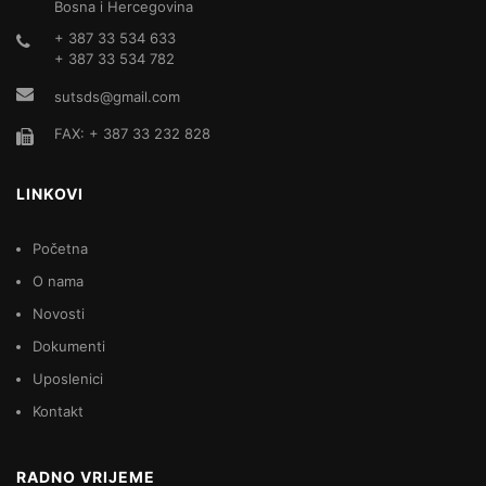
Bosna i Hercegovina
+ 387 33 534 633
+ 387 33 534 782
sutsds@gmail.com
FAX: + 387 33 232 828
LINKOVI
Početna
O nama
Novosti
Dokumenti
Uposlenici
Kontakt
RADNO VRIJEME