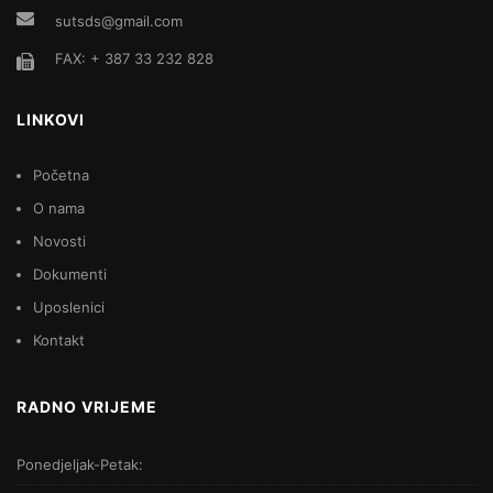
sutsds@gmail.com
FAX: + 387 33 232 828
LINKOVI
Početna
O nama
Novosti
Dokumenti
Uposlenici
Kontakt
RADNO VRIJEME
Ponedjeljak-Petak: