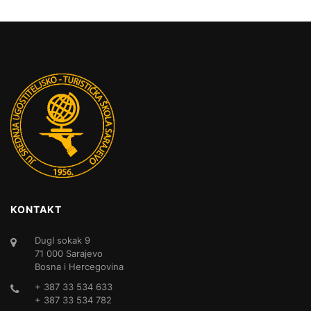
KONTAKT
DugI sokak 9
71 000 Sarajevo
Bosna i Hercegovina
+ 387 33 534 633
+ 387 33 534 782