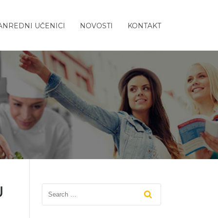
ANREDNI UČENICI
NOVOSTI
KONTAKT
U