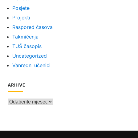
Posjete
Projekti
Raspored časova
Takmičenja
TUŠ časopis
Uncategorized
Vanredni učenici
ARHIVE
Arhive