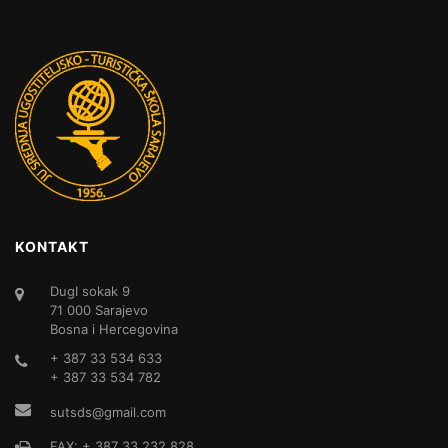
KONTAKT
DugI sokak 9
71 000 Sarajevo
Bosna i Hercegovina
+ 387 33 534 633
+ 387 33 534 782
sutsds@gmail.com
FAX: + 387 33 232 828