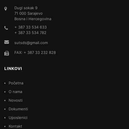
DugI sokak 9
71 000 Sarajevo
Bosna i Hercegovina
+ 387 33 534 633
+ 387 33 534 782
sutsds@gmail.com
FAX: + 387 33 232 828
LINKOVI
Početna
O nama
Novosti
Dokumenti
Uposlenici
Kontakt