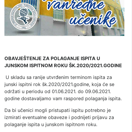
OBAVJEŠTENJE ZA POLAGANJE ISPITA U
JUNSKOM ISPITNOM ROKU ŠK.2020/2021.GODINE
U skladu sa ranije utvrđenim terminom ispita za
junski ispitni rok šk.2020/2021.godine, koja će se
održati u periodu od 01.06.2021. do 09.06.2021.
godine dostavaljamo vam raspored polaganja ispita.
Da bi učenici mogli pristupati ispitu potrebno je
izmirati eventualne obaveze i podnijeti prijavu za
polaganje ispita u junskom ispitnom roku.