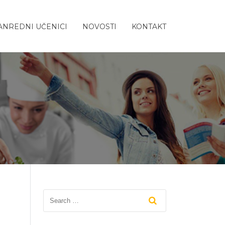
ANREDNI UČENICI
NOVOSTI
KONTAKT