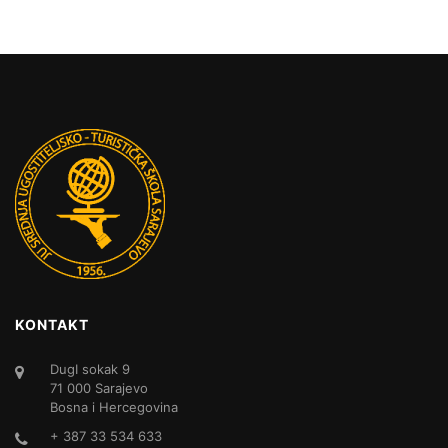
KONTAKT
DugI sokak 9
71 000 Sarajevo
Bosna i Hercegovina
+ 387 33 534 633