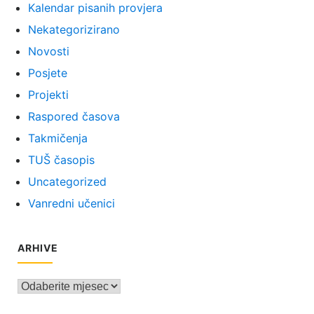
Kalendar pisanih provjera
Nekategorizirano
Novosti
Posjete
Projekti
Raspored časova
Takmičenja
TUŠ časopis
Uncategorized
Vanredni učenici
ARHIVE
Arhive