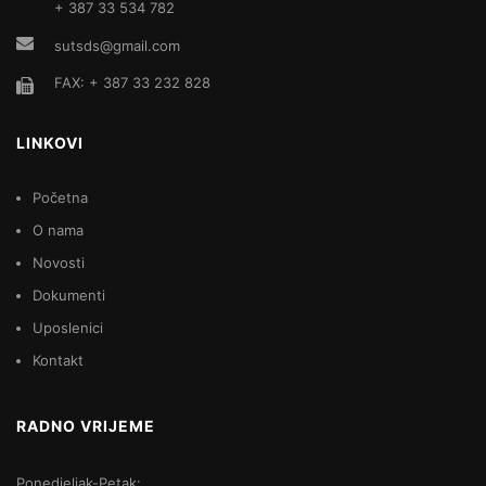
+ 387 33 534 782
sutsds@gmail.com
FAX: + 387 33 232 828
LINKOVI
Početna
O nama
Novosti
Dokumenti
Uposlenici
Kontakt
RADNO VRIJEME
Ponedjeljak-Petak: