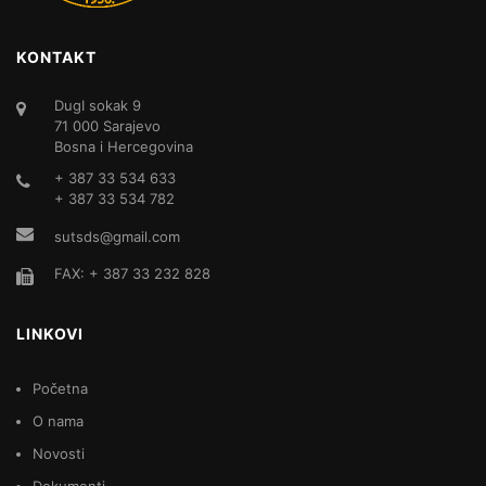
KONTAKT
DugI sokak 9
71 000 Sarajevo
Bosna i Hercegovina
+ 387 33 534 633
+ 387 33 534 782
sutsds@gmail.com
FAX: + 387 33 232 828
LINKOVI
Početna
O nama
Novosti