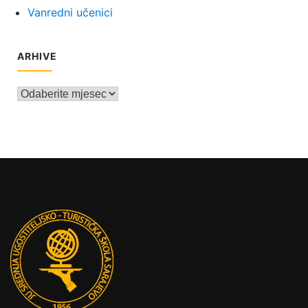
Vanredni učenici
ARHIVE
Arhive