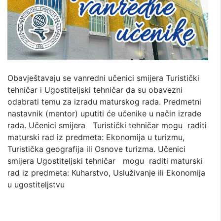
Obavještavaju se vanredni učenici smijera Turistički
tehničar i Ugostiteljski tehničar da su obavezni
odabrati temu za izradu maturskog rada. Predmetni
nastavnik (mentor) uputiti će učenike u način izrade
rada. Učenici smijera Turistički tehničar mogu raditi
maturski rad iz predmeta: Ekonomija u turizmu,
Turistička geografija ili Osnove turizma. Učenici
smijera Ugostiteljski tehničar mogu raditi maturski
rad iz predmeta: Kuharstvo, Usluživanje ili Ekonomija
u ugostiteljstvu