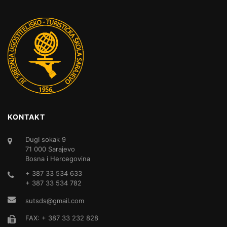
KONTAKT
DugI sokak 9
71 000 Sarajevo
Bosna i Hercegovina
+ 387 33 534 633
+ 387 33 534 782
sutsds@gmail.com
FAX: + 387 33 232 828