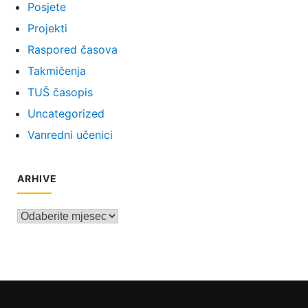
Posjete
Projekti
Raspored časova
Takmičenja
TUŠ časopis
Uncategorized
Vanredni učenici
ARHIVE
Arhive