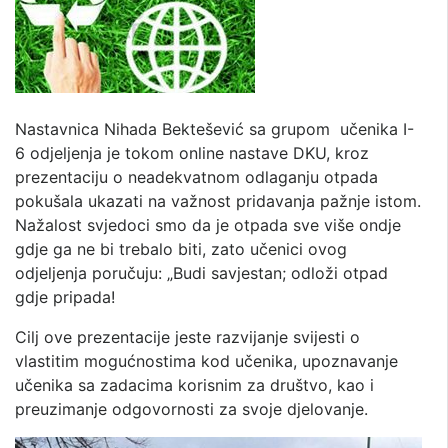
Nastavnica Nihada Bektešević sa grupom učenika I-
6 odjeljenja je tokom online nastave DKU, kroz
prezentaciju o neadekvatnom odlaganju otpada
pokušala ukazati na važnost pridavanja pažnje istom.
Nažalost svjedoci smo da je otpada sve više ondje
gdje ga ne bi trebalo biti, zato učenici ovog
odjeljenja poručuju: „Budi savjestan; odloži otpad
gdje pripada!
Cilj ove prezentacije jeste razvijanje svijesti o
vlastitim mogućnostima kod učenika, upoznavanje
učenika sa zadacima korisnim za društvo, kao i
preuzimanje odgovornosti za svoje djelovanje.