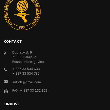
KONTAKT
DugI sokak 9
71 000 Sarajevo
Bosna i Hercegovina
+ 387 33 534 633
+ 387 33 534 782
sutsds@gmail.com
FAX: + 387 33 232 828
LINKOVI