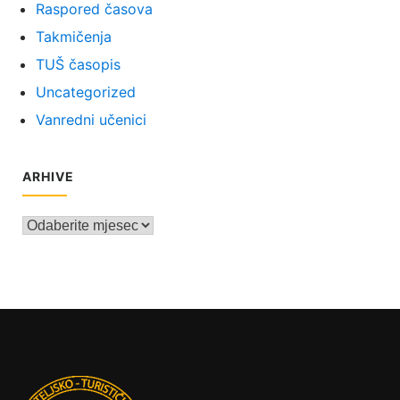
Raspored časova
Takmičenja
TUŠ časopis
Uncategorized
Vanredni učenici
ARHIVE
Arhive