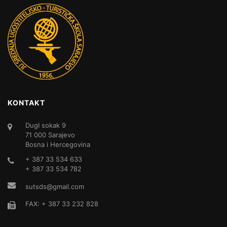
KONTAKT
DugI sokak 9
71 000 Sarajevo
Bosna i Hercegovina
+ 387 33 534 633
+ 387 33 534 782
sutsds@gmail.com
FAX: + 387 33 232 828