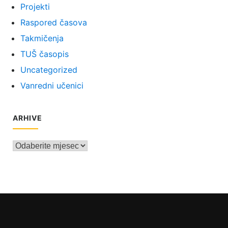
Projekti
Raspored časova
Takmičenja
TUŠ časopis
Uncategorized
Vanredni učenici
ARHIVE
Arhive