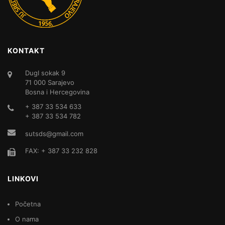
KONTAKT
DugI sokak 9
71 000 Sarajevo
Bosna i Hercegovina
+ 387 33 534 633
+ 387 33 534 782
sutsds@gmail.com
FAX: + 387 33 232 828
LINKOVI
Početna
O nama