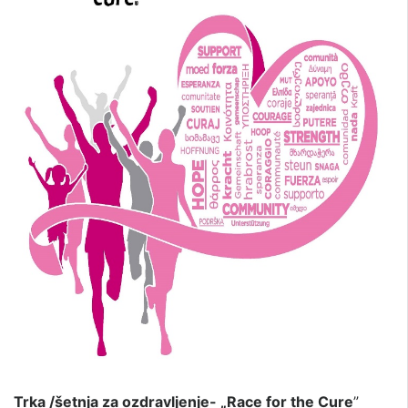
Trka /šetnja za ozdravljenje- „Race for the Cure
”