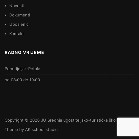
Novosti
Dokumenti
Uposlenici
Kontakt
RADNO VRIJEME
Ponedjeljak-Petak:
od 08:00 do 19:00
Copyright © 2026
JU Srednja ugostiteljsko-turistička škola
-
Theme by
AK school studio