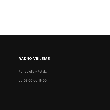
RADNO VRIJEME
Ponedjeljak-Petak:
od 08:00 do 19:00