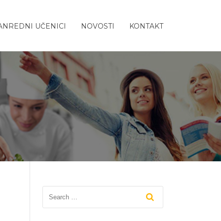
ANREDNI UČENICI
NOVOSTI
KONTAKT