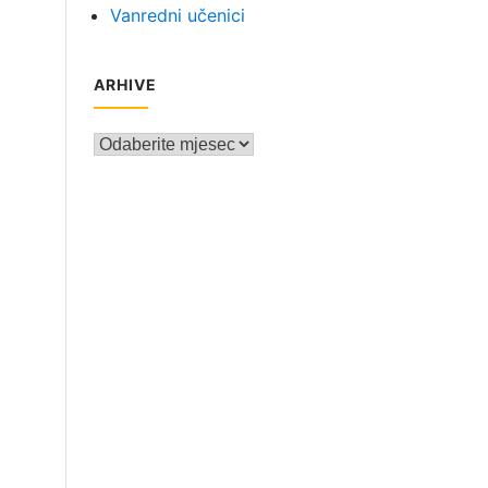
Vanredni učenici
ARHIVE
Arhive