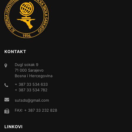
KONTAKT
DugI sokak 9
71 000 Sarajevo
Bosna i Hercegovina
+ 387 33 534 633
+ 387 33 534 782
sutsds@gmail.com
FAX: + 387 33 232 828
LINKOVI