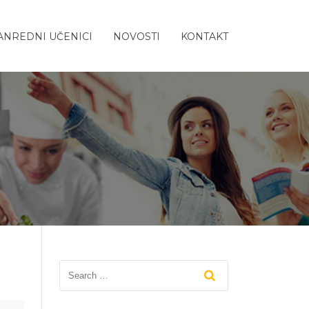
ANREDNI UČENICI
NOVOSTI
KONTAKT