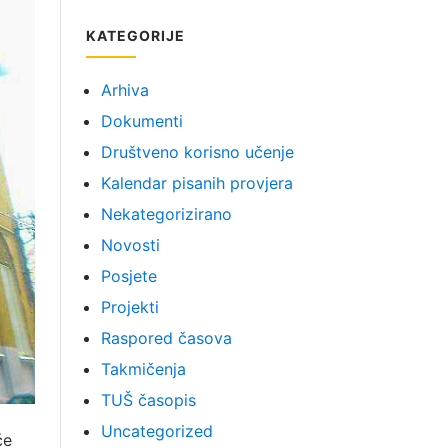
KATEGORIJE
Arhiva
Dokumenti
Društveno korisno učenje
Kalendar pisanih provjera
Nekategorizirano
Novosti
Posjete
Projekti
Raspored časova
Takmičenja
TUŠ časopis
Uncategorized
će