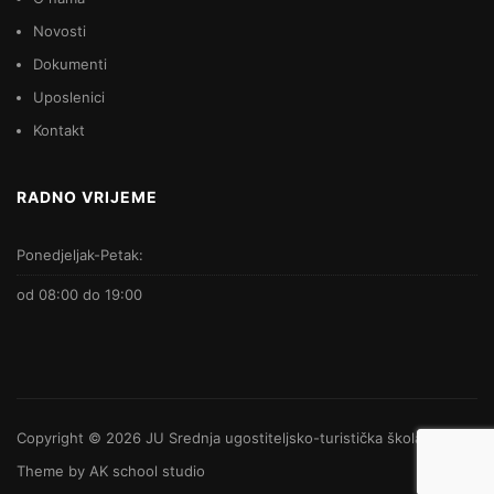
Novosti
Dokumenti
Uposlenici
Kontakt
RADNO VRIJEME
Ponedjeljak-Petak:
od 08:00 do 19:00
Copyright © 2026
JU Srednja ugostiteljsko-turistička škola
-
Theme by
AK school studio