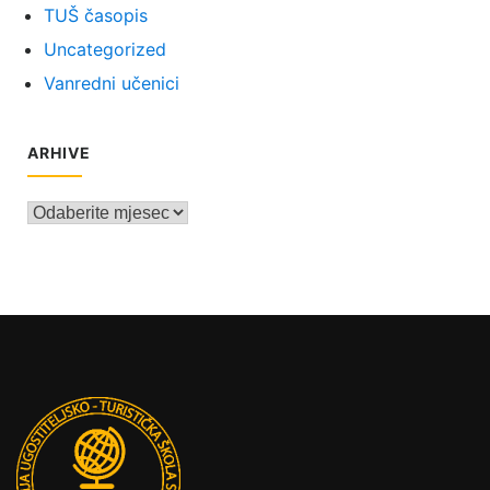
TUŠ časopis
Uncategorized
Vanredni učenici
ARHIVE
Arhive