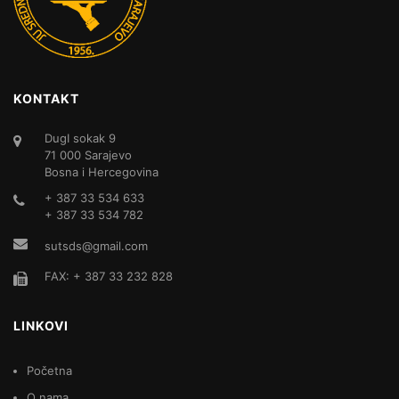
KONTAKT
DugI sokak 9
71 000 Sarajevo
Bosna i Hercegovina
+ 387 33 534 633
+ 387 33 534 782
sutsds@gmail.com
FAX: + 387 33 232 828
LINKOVI
Početna
O nama