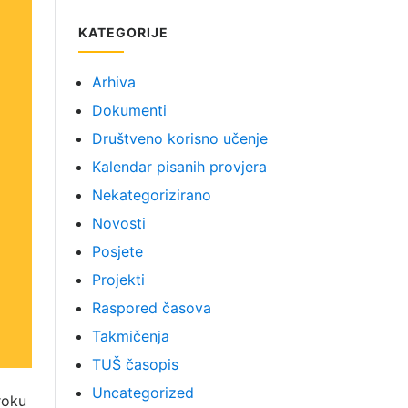
KATEGORIJE
Arhiva
Dokumenti
Društveno korisno učenje
Kalendar pisanih provjera
Nekategorizirano
Novosti
Posjete
Projekti
Raspored časova
Takmičenja
TUŠ časopis
Uncategorized
roku