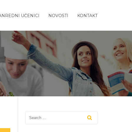
ANREDNI UČENICI
NOVOSTI
KONTAKT