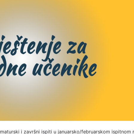
maturski i završni ispiti u januarsko/februarskom ispitnom 