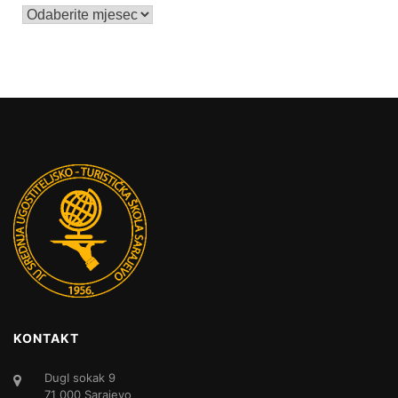
Arhive
KONTAKT
DugI sokak 9
71 000 Sarajevo