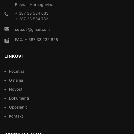
Bosna i Hercegovina
+ 387 33 534 633
+ 387 33 534 782
sutsds@gmail.com
FAX: + 387 33 232 828
LINKOVI
Početna
O nama
Novosti
Dokumenti
Uposlenici
Kontakt