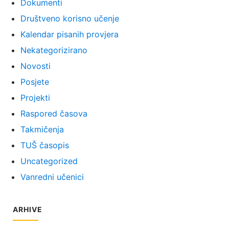
Dokumenti
Društveno korisno učenje
Kalendar pisanih provjera
Nekategorizirano
Novosti
Posjete
Projekti
Raspored časova
Takmičenja
TUŠ časopis
Uncategorized
Vanredni učenici
ARHIVE