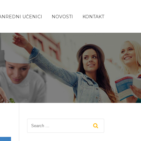
ANREDNI UČENICI
NOVOSTI
KONTAKT