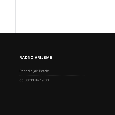
RADNO VRIJEME
Ponedjeljak-Petak:
od 08:00 do 19:00